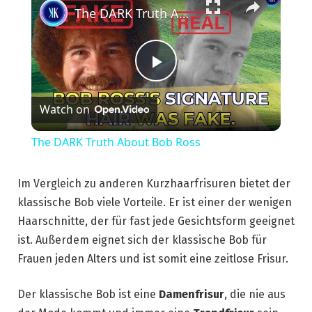
The DARK Truth About Bob Ross
Play
Watch on
Video
The DARK Truth About Bob Ross
Im Vergleich zu anderen Kurzhaarfrisuren bietet der
klassische Bob viele Vorteile. Er ist einer der wenigen
Haarschnitte, der für fast jede Gesichtsform geeignet
ist. Außerdem eignet sich der klassische Bob für
Frauen jeden Alters und ist somit eine zeitlose Frisur.
Der klassische Bob ist eine
Damenfrisur
, die nie aus