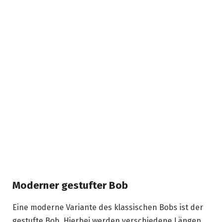
Moderner gestufter Bob
Eine moderne Variante des klassischen Bobs ist der
gestufte Bob. Hierbei werden verschiedene Längen