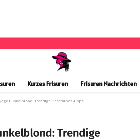
isuren
Kurzes Frisuren
Frisuren Nachrichten
ayage Dunkelblond: Trendige Haarfarben-Tipps.
unkelblond: Trendige