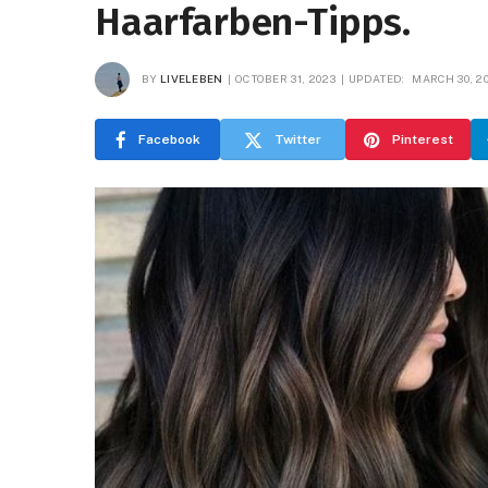
Haarfarben-Tipps.
BY
LIVELEBEN
OCTOBER 31, 2023
UPDATED:
MARCH 30, 2
Facebook
Twitter
Pinterest