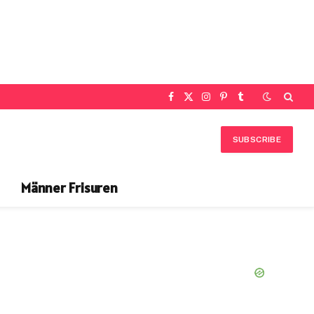
Facebook
X
Instagram
Pinterest
Tumblr
(Twitter)
SUBSCRIBE
Männer Frisuren