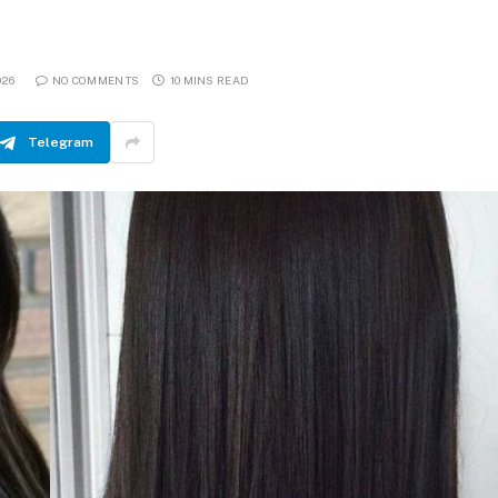
026
NO COMMENTS
10 MINS READ
Telegram