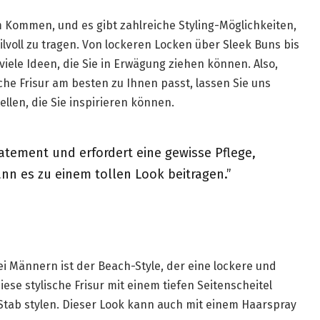
Kommen, und es gibt zahlreiche Styling-Möglichkeiten,
ilvoll zu tragen. Von lockeren Locken über Sleek Buns bis
viele Ideen, die Sie in Erwägung ziehen können. Also,
che Frisur am besten zu Ihnen passt, lassen Sie uns
llen, die Sie inspirieren können.
atement und erfordert eine gewisse Pflege,
ann es zu einem tollen Look beitragen.”
ei Männern ist der Beach-Style, der eine lockere und
ese stylische Frisur mit einem tiefen Seitenscheitel
tab stylen. Dieser Look kann auch mit einem Haarspray