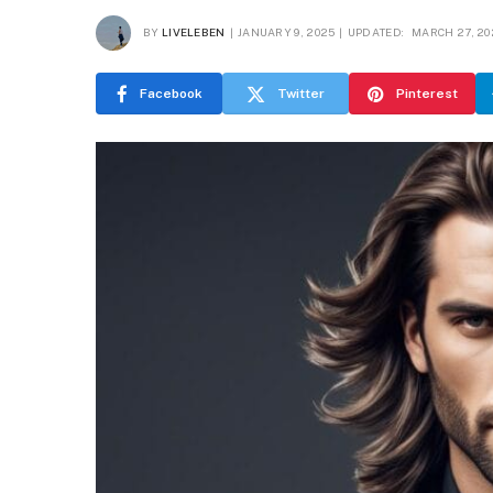
BY
LIVELEBEN
JANUARY 9, 2025
UPDATED:
MARCH 27, 20
Facebook
Twitter
Pinterest