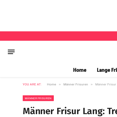
Home
Lange Fr
»
»
YOU ARE AT:
Home
Männer Frisuren
Männer Frisur 
MÄNNER FRISUREN
Männer Frisur Lang: Tr