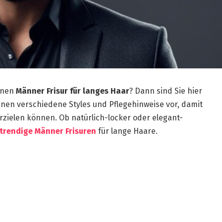
rnen
Männer Frisur für langes Haar
? Dann sind Sie hier
 Ihnen verschiedene Styles und Pflegehinweise vor, damit
rzielen können. Ob natürlich-locker oder elegant-
trendige Männer Frisuren
für lange Haare.