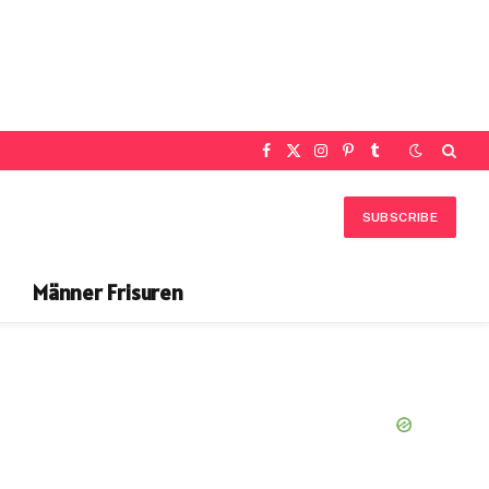
Facebook
X
Instagram
Pinterest
Tumblr
(Twitter)
SUBSCRIBE
Männer Frisuren