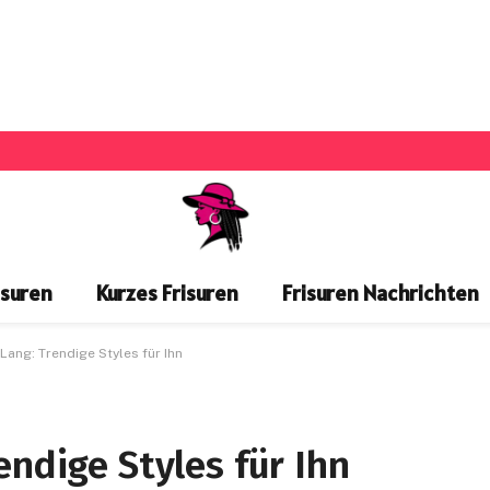
isuren
Kurzes Frisuren
Frisuren Nachrichten
Lang: Trendige Styles für Ihn
endige Styles für Ihn