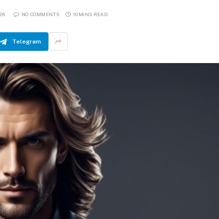
26
NO COMMENTS
10 MINS READ
Telegram