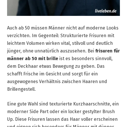
Auch ab 50 müssen Männer nicht auf moderne Looks
verzichten. Im Gegenteil: Strukturierte Frisuren mit
leichtem Volumen wirken vital, stilvoll und deutlich
jünger, ohne unnatürlich auszusehen. Bei
frisuren für
männer ab 50 mit brille
ist es besonders sinnvoll,
dem Deckhaar etwas Bewegung zu geben. Das
schafft Frische im Gesicht und sorgt für ein
ausgewogenes Verhältnis zwischen Haaren und
Brillengestell.
Eine gute Wahl sind texturierte Kurzhaarschnitte, ein
moderner Side Part oder ein locker gestylter Brush
Up. Diese Frisuren lassen das Haar voller erscheinen
und eignen sich besonders für Männer mit dünner