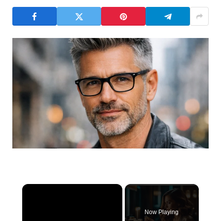
×
Now Playing