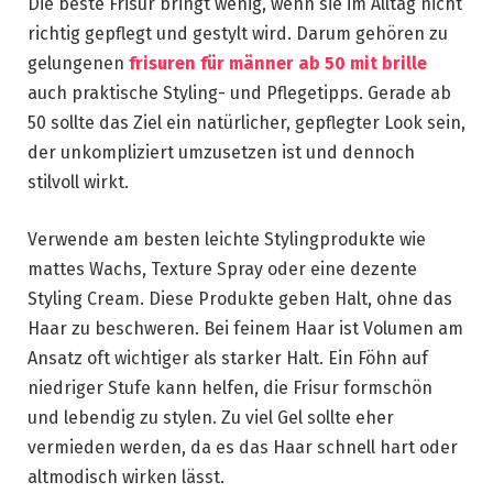
Die beste Frisur bringt wenig, wenn sie im Alltag nicht
richtig gepflegt und gestylt wird. Darum gehören zu
gelungenen
frisuren für männer ab 50 mit brille
auch praktische Styling- und Pflegetipps. Gerade ab
50 sollte das Ziel ein natürlicher, gepflegter Look sein,
der unkompliziert umzusetzen ist und dennoch
stilvoll wirkt.
Verwende am besten leichte Stylingprodukte wie
mattes Wachs, Texture Spray oder eine dezente
Styling Cream. Diese Produkte geben Halt, ohne das
Haar zu beschweren. Bei feinem Haar ist Volumen am
Ansatz oft wichtiger als starker Halt. Ein Föhn auf
niedriger Stufe kann helfen, die Frisur formschön
und lebendig zu stylen. Zu viel Gel sollte eher
vermieden werden, da es das Haar schnell hart oder
altmodisch wirken lässt.