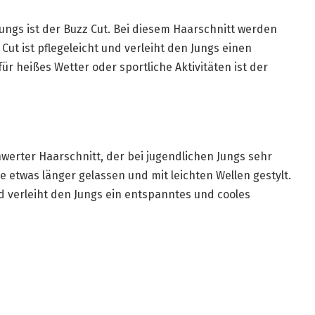
 Jungs ist der Buzz Cut. Bei diesem Haarschnitt werden
ut ist pflegeleicht und verleiht den Jungs einen
 heißes Wetter oder sportliche Aktivitäten ist der
hwerter Haarschnitt, der bei jugendlichen Jungs sehr
re etwas länger gelassen und mit leichten Wellen gestylt.
d verleiht den Jungs ein entspanntes und cooles