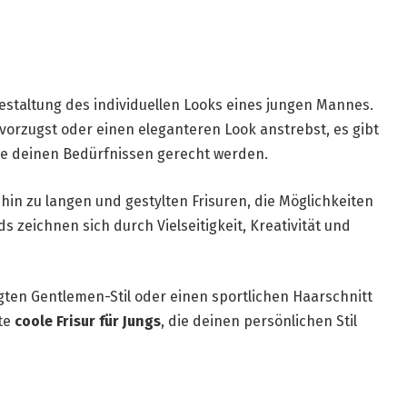
r Gestaltung des individuellen Looks eines jungen Mannes.
evorzugst oder einen eleganteren Look anstrebst, es gibt
die deinen Bedürfnissen gerecht werden.
hin zu langen und gestylten Frisuren, die Möglichkeiten
 zeichnen sich durch Vielseitigkeit, Kreativität und
gten Gentlemen-Stil oder einen sportlichen Haarschnitt
kte
coole Frisur für Jungs
, die deinen persönlichen Stil