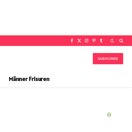
Facebook
X
Instagram
Pinterest
Tumblr
(Twitter)
SUBSCRIBE
Männer Frisuren