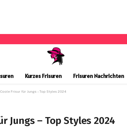
isuren
Kurzes Frisuren
Frisuren Nachrichten
Coole Frisur für Jungs – Top Styles 2024
ür Jungs – Top Styles 2024