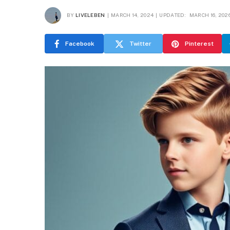
BY
LIVELEBEN
MARCH 14, 2024
UPDATED:
MARCH 16, 202
Facebook
Twitter
Pinterest