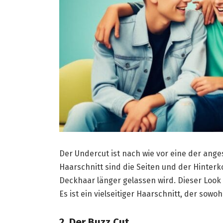
Der Undercut ist nach wie vor eine der ang
Haarschnitt sind die Seiten und der Hinterk
Deckhaar länger gelassen wird. Dieser Look 
Es ist ein vielseitiger Haarschnitt, der sowo
2. Der Buzz Cut