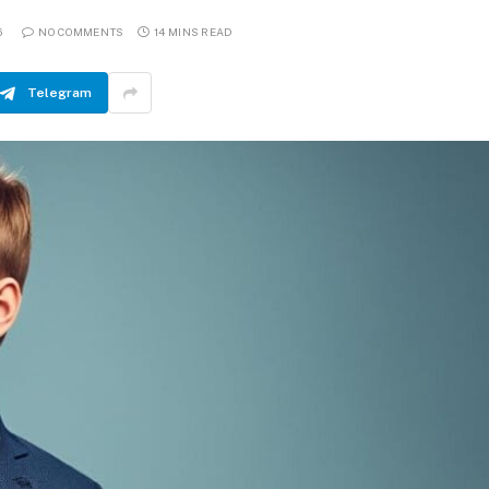
6
NO COMMENTS
14 MINS READ
Telegram