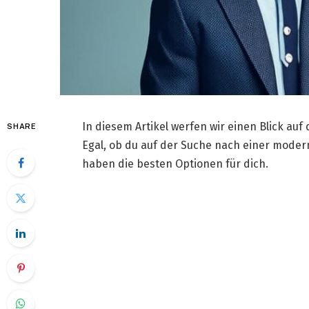
In diesem Artikel werfen wir einen Blick auf
SHARE
Egal, ob du auf der Suche nach einer modern
haben die besten Optionen für dich.