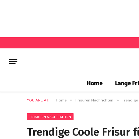
Home
Lange Fr
»
»
YOU ARE AT:
Home
Frisuren Nachrichten
Trendige 
FRISUREN NACHRICHTEN
Trendige Coole Frisur f