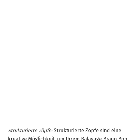
Strukturierte Zöpfe:
Strukturierte Zöpfe sind eine
kreative Möglichkeit, um Ihrem Balayage Braun Bob