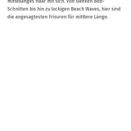
mittellanges Haar mit sich. Von sleeken Bob-
Schnitten bis hin zu lockigen Beach Waves, hier sind
die angesagtesten Frisuren für mittlere Länge.