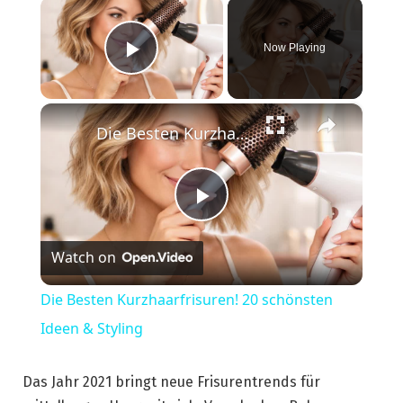
×
Now Playing
Play Video
×
Die Besten Kurzhaarfrisuren! 20 schönsten Ideen & Styling
Play
Watch on
Video
Die Besten Kurzhaarfrisuren! 20 schönsten
Ideen & Styling
Das Jahr 2021 bringt neue Frisurentrends für