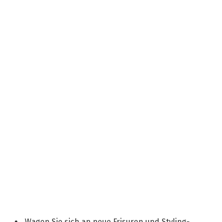
Wagen Sie sich an neue Frisuren und Styling-