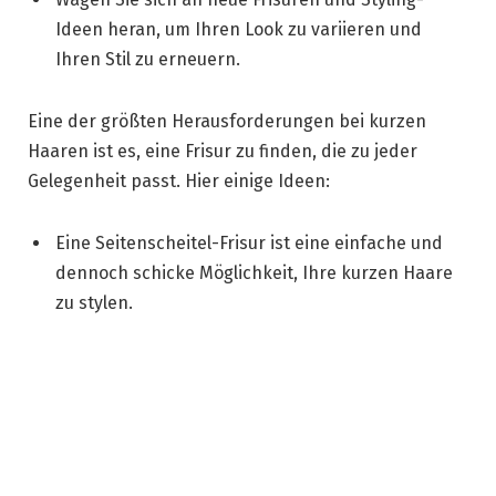
Ideen heran, um Ihren Look zu variieren und
Ihren Stil zu erneuern.
Eine der größten Herausforderungen bei kurzen
Haaren ist es, eine Frisur zu finden, die zu jeder
Gelegenheit passt. Hier einige Ideen:
Eine Seitenscheitel-Frisur ist eine einfache und
dennoch schicke Möglichkeit, Ihre kurzen Haare
zu stylen.