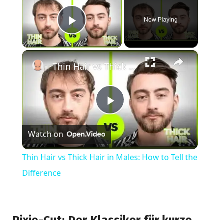
Now Playing
Play Video
×
Thin Hair vs Thick Hair in Males: How to Tell the Difference
Play
Watch on
Video
Thin Hair vs Thick Hair in Males: How to Tell the
Difference