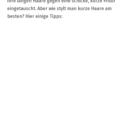
ihre langen Haare gegen eine schicke, kurze Frisur
eingetauscht. Aber wie stylt man kurze Haare am
besten? Hier einige Tipps: