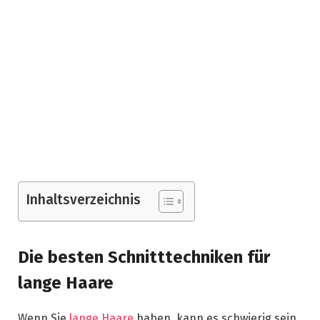
Inhaltsverzeichnis
Die besten Schnitttechniken für
lange Haare
Wenn Sie
lange Haare
haben, kann es schwierig sein,