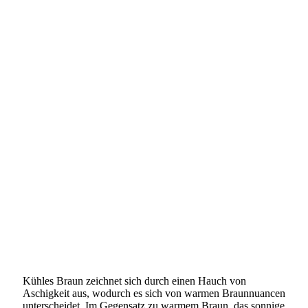
Kühles Braun zeichnet sich durch einen Hauch von
Aschigkeit aus, wodurch es sich von warmen Braunnuancen
unterscheidet. Im Gegensatz zu warmem Braun, das sonnige