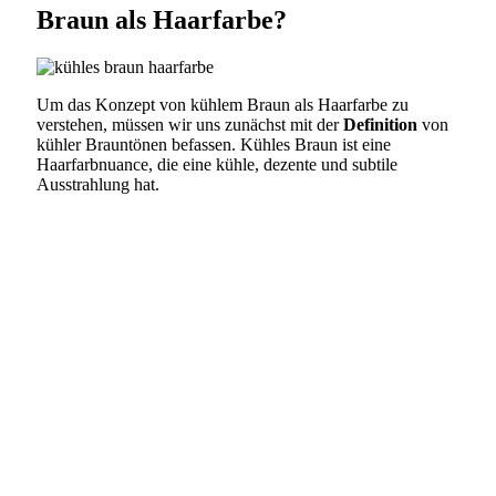
Braun als Haarfarbe?
Um das Konzept von kühlem Braun als Haarfarbe zu
verstehen, müssen wir uns zunächst mit der
Definition
von
kühler Brauntönen befassen. Kühles Braun ist eine
Haarfarbnuance, die eine kühle, dezente und subtile
Ausstrahlung hat.