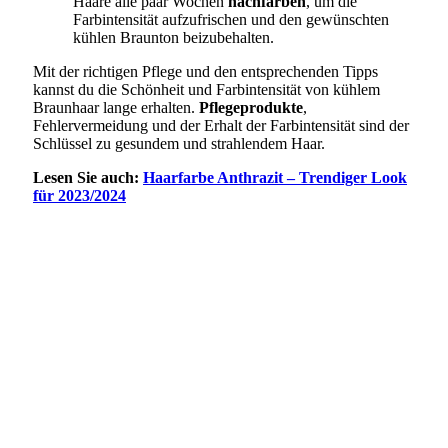
Haare alle paar Wochen
nachfärben
, um die
Farbintensität aufzufrischen und den gewünschten
kühlen Braunton beizubehalten.
Mit der richtigen Pflege und den entsprechenden Tipps
kannst du die Schönheit und Farbintensität von kühlem
Braunhaar lange erhalten.
Pflegeprodukte
,
Fehlervermeidung und der Erhalt der Farbintensität sind der
Schlüssel zu gesundem und strahlendem Haar.
Lesen Sie auch:
Haarfarbe Anthrazit – Trendiger Look
für 2023/2024