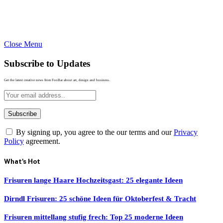
Close Menu
Subscribe to Updates
Get the latest creative news from FooBar about art, design and business.
By signing up, you agree to the our terms and our
Privacy
Policy
agreement.
What's Hot
Frisuren lange Haare Hochzeitsgast: 25 elegante Ideen
Dirndl Frisuren: 25 schöne Ideen für Oktoberfest & Tracht
Frisuren mittellang stufig frech: Top 25 moderne Ideen