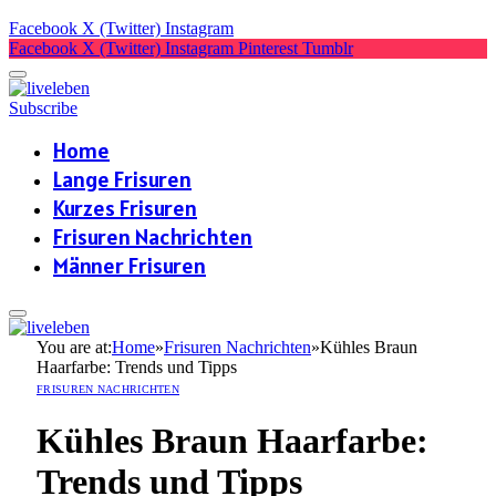
Facebook
X (Twitter)
Instagram
Facebook
X (Twitter)
Instagram
Pinterest
Tumblr
Subscribe
Home
Lange Frisuren
Kurzes Frisuren
Frisuren Nachrichten
Männer Frisuren
You are at:
Home
»
Frisuren Nachrichten
»
Kühles Braun
Haarfarbe: Trends und Tipps
FRISUREN NACHRICHTEN
Kühles Braun Haarfarbe:
Trends und Tipps