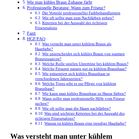
Wie man kühles Braun Zuhause färbt
Professionelle Beratung: Wann zum Friseur?
Die Vorteile professioneller Farbbehandlungen
Wie oft sollte man zum Nachfärben gehen?
Kriterien bei der Auswahl des richtigen
Friseursalons
Fazit
HGF/FAQ
Was versteht man unter kühlem Braun als
Haarfarbe?
Wie unterscheidet sich kühles Braun von warmen
Braunnuancen?
Welche Rolle spielen Untertöne bei kühlem Braun?
Welche Frisuren passen gut zu kühlem Braunhaar?
Wie präsentiert sich kühles Braunhaar in
verschiedenen Jahreszeiten?
Welche Tipps gibt es zur Pflege von kühlem
Braunhaar?
Wie kann man kühles Braunhaar zu Hause färben?
Wann sollte man professionelle Hilfe vom Friseur
suchen?
Wie oft sollte man die Haare nachfärben?
Was sind wichtige Kriterien bei der Auswahl des
richtigen Friseursalons?
Warum ist kühles Braun eine trendige Haarfarbe?
Was versteht man unter kühlem