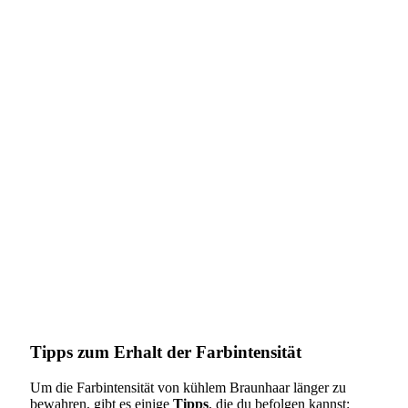
Tipps zum Erhalt der Farbintensität
Um die Farbintensität von kühlem Braunhaar länger zu
bewahren, gibt es einige
Tipps
, die du befolgen kannst: