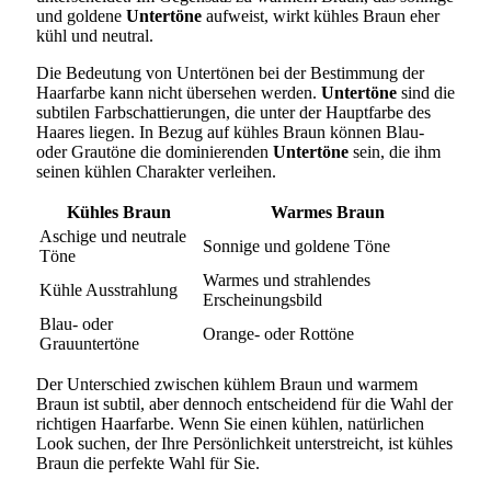
und goldene
Untertöne
aufweist, wirkt kühles Braun eher
kühl und neutral.
Die Bedeutung von Untertönen bei der Bestimmung der
Haarfarbe kann nicht übersehen werden.
Untertöne
sind die
subtilen Farbschattierungen, die unter der Hauptfarbe des
Haares liegen. In Bezug auf kühles Braun können Blau-
oder Grautöne die dominierenden
Untertöne
sein, die ihm
seinen kühlen Charakter verleihen.
Kühles Braun
Warmes Braun
Aschige und neutrale
Sonnige und goldene Töne
Töne
Warmes und strahlendes
Kühle Ausstrahlung
Erscheinungsbild
Blau- oder
Orange- oder Rottöne
Grauuntertöne
Der Unterschied zwischen kühlem Braun und warmem
Braun ist subtil, aber dennoch entscheidend für die Wahl der
richtigen Haarfarbe. Wenn Sie einen kühlen, natürlichen
Look suchen, der Ihre Persönlichkeit unterstreicht, ist kühles
Braun die perfekte Wahl für Sie.