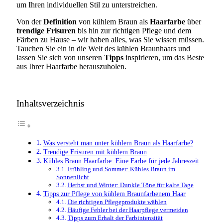
um Ihren individuellen Stil zu unterstreichen.
Von der
Definition
von kühlem Braun als
Haarfarbe
über
trendige Frisuren
bis hin zur richtigen Pflege und dem
Färben zu Hause – wir haben alles, was Sie wissen müssen.
Tauchen Sie ein in die Welt des kühlen Braunhaars und
lassen Sie sich von unseren
Tipps
inspirieren, um das Beste
aus Ihrer Haarfarbe herauszuholen.
Inhaltsverzeichnis
Was versteht man unter kühlem Braun als Haarfarbe?
Trendige Frisuren mit kühlem Braun
Kühles Braun Haarfarbe: Eine Farbe für jede Jahreszeit
Frühling und Sommer: Kühles Braun im
Sonnenlicht
Herbst und Winter: Dunkle Töne für kalte Tage
Tipps zur Pflege von kühlem Braunfarbenem Haar
Die richtigen Pflegeprodukte wählen
Häufige Fehler bei der Haarpflege vermeiden
Tipps zum Erhalt der Farbintensität