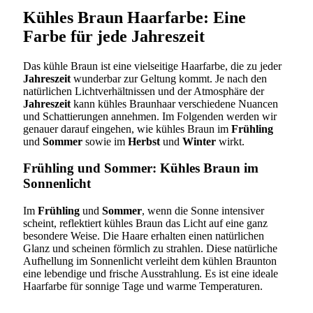
Kühles Braun Haarfarbe: Eine
Farbe für jede Jahreszeit
Das kühle Braun ist eine vielseitige Haarfarbe, die zu jeder
Jahreszeit
wunderbar zur Geltung kommt. Je nach den
natürlichen Lichtverhältnissen und der Atmosphäre der
Jahreszeit
kann kühles Braunhaar verschiedene Nuancen
und Schattierungen annehmen. Im Folgenden werden wir
genauer darauf eingehen, wie kühles Braun im
Frühling
und
Sommer
sowie im
Herbst
und
Winter
wirkt.
Frühling und Sommer: Kühles Braun im
Sonnenlicht
Im
Frühling
und
Sommer
, wenn die Sonne intensiver
scheint, reflektiert kühles Braun das Licht auf eine ganz
besondere Weise. Die Haare erhalten einen natürlichen
Glanz und scheinen förmlich zu strahlen. Diese natürliche
Aufhellung im Sonnenlicht verleiht dem kühlen Braunton
eine lebendige und frische Ausstrahlung. Es ist eine ideale
Haarfarbe für sonnige Tage und warme Temperaturen.