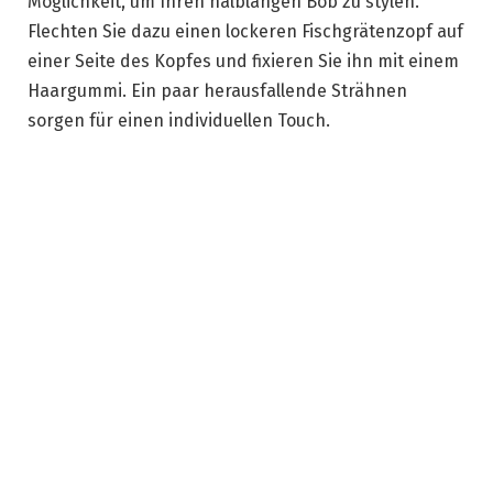
Möglichkeit, um Ihren halblangen Bob zu stylen.
Flechten Sie dazu einen lockeren Fischgrätenzopf auf
einer Seite des Kopfes und fixieren Sie ihn mit einem
Haargummi. Ein paar herausfallende Strähnen
sorgen für einen individuellen Touch.