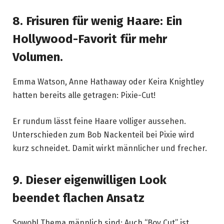
8. Frisuren für wenig Haare: Ein
Hollywood-Favorit für mehr
Volumen.
Emma Watson, Anne Hathaway oder Keira Knightley
hatten bereits alle getragen: Pixie-Cut!
Er rundum lässt feine Haare volliger aussehen.
Unterschieden zum Bob Nackenteil bei Pixie wird
kurz schneidet. Damit wirkt männlicher und frecher.
9. Dieser eigenwilligen Look
beendet flachen Ansatz
Sowohl Thema männlich sind: Auch “Boy Cut” ist