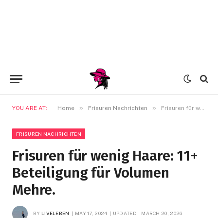
»
»
YOU ARE AT:
Home
Frisuren Nachrichten
Frisuren für wenig Haare: 11+ Beteiligung für Volumen Mehre.
FRISUREN NACHRICHTEN
Frisuren für wenig Haare: 11+
Beteiligung für Volumen
Mehre.
BY
LIVELEBEN
MAY 17, 2024
UPDATED:
MARCH 20, 2026