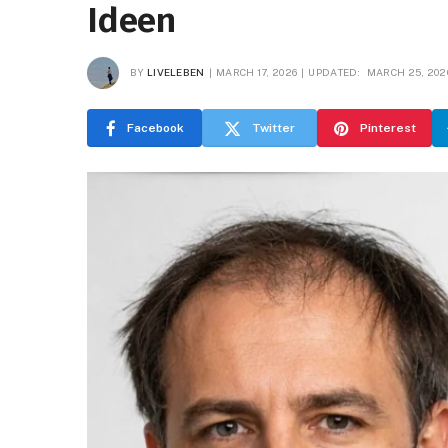
Ideen
BY
LIVELEBEN
MARCH 17, 2026
UPDATED:
MARCH 25, 202
Facebook
Twitter
Pinterest