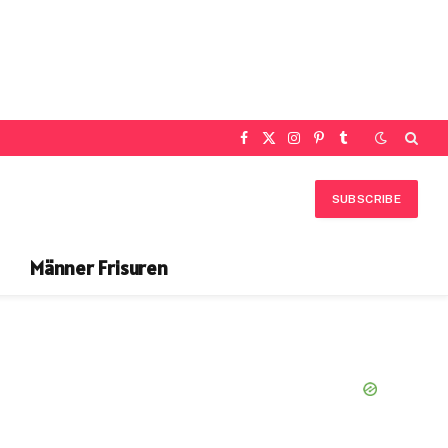
Facebook
X
Instagram
Pinterest
Tumblr
(Twitter)
SUBSCRIBE
Männer Frisuren