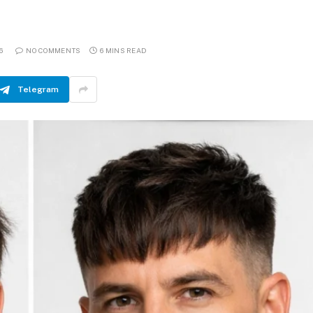
6
NO COMMENTS
6 MINS READ
Telegram