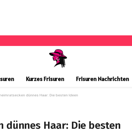
isuren
Kurzes Frisuren
Frisuren Nachrichten
eheimratsecken dünnes Haar: Die besten Ideen
n dünnes Haar: Die besten