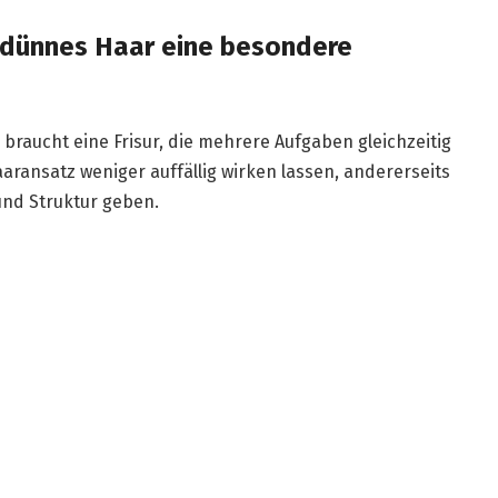
dünnes Haar eine besondere
raucht eine Frisur, die mehrere Aufgaben gleichzeitig
 Haaransatz weniger auffällig wirken lassen, andererseits
nd Struktur geben.