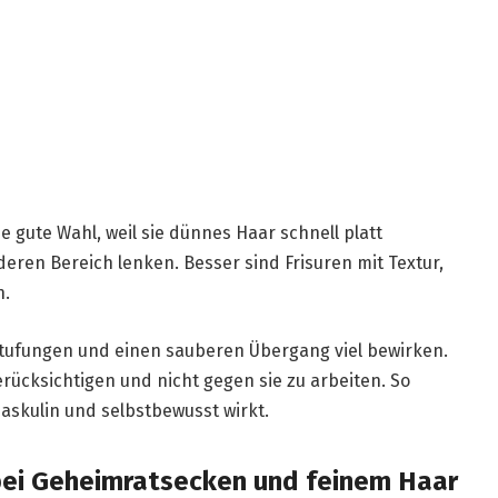
ne gute Wahl, weil sie dünnes Haar schnell platt
eren Bereich lenken. Besser sind Frisuren mit Textur,
n.
 Stufungen und einen sauberen Übergang viel bewirken.
berücksichtigen und nicht gegen sie zu arbeiten. So
askulin und selbstbewusst wirkt.
 bei Geheimratsecken und feinem Haar