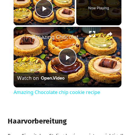
Now Playing
Play Video
×
Amazing Chocolate chip cookie recipe
Play
Watch on
Video
Amazing Chocolate chip cookie recipe
Haarvorbereitung