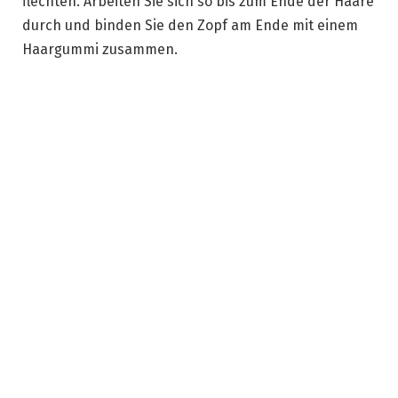
flechten. Arbeiten Sie sich so bis zum Ende der Haare
durch und binden Sie den Zopf am Ende mit einem
Haargummi zusammen.