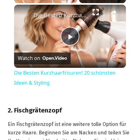
×
Die Besten Kurzhaarfrisuren! 20 schönsten Ideen & Styling
Play
Watch on
Video
Die Besten Kurzhaarfrisuren! 20 schönsten
Ideen & Styling
2. Fischgrätenzopf
Ein Fischgrätenzopf ist eine weitere tolle Option für
kurze Haare. Beginnen Sie am Nacken und teilen Sie