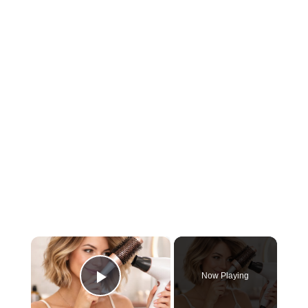
×
Now Playing
Play Video