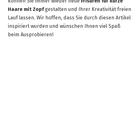
können Sie immer wieder neue
Frisuren für kurze
Haare mit Zopf
gestalten und Ihrer Kreativität freien
Lauf lassen. Wir hoffen, dass Sie durch diesen Artikel
inspiriert wurden und wünschen Ihnen viel Spaß
beim Ausprobieren!