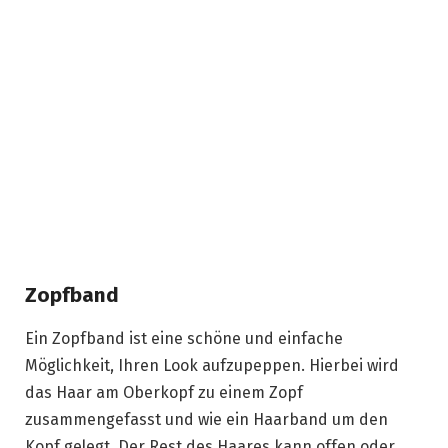
Zopfband
Ein Zopfband ist eine schöne und einfache
Möglichkeit, Ihren Look aufzupeppen. Hierbei wird
das Haar am Oberkopf zu einem Zopf
zusammengefasst und wie ein Haarband um den
Kopf gelegt. Der Rest des Haares kann offen oder