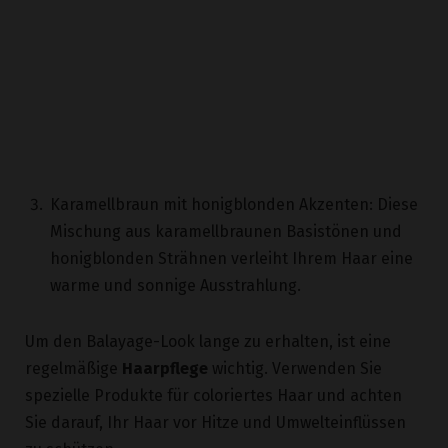
Karamellbraun mit honigblonden Akzenten: Diese
Mischung aus karamellbraunen Basistönen und
honigblonden Strähnen verleiht Ihrem Haar eine
warme und sonnige Ausstrahlung.
Um den Balayage-Look lange zu erhalten, ist eine
regelmäßige
Haarpflege
wichtig. Verwenden Sie
spezielle Produkte für coloriertes Haar und achten
Sie darauf, Ihr Haar vor Hitze und Umwelteinflüssen
zu schützen.