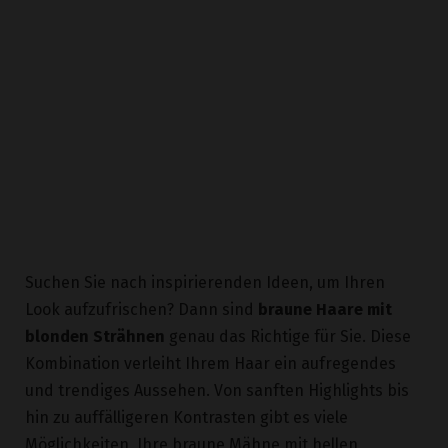
Suchen Sie nach inspirierenden Ideen, um Ihren
Look aufzufrischen? Dann sind
braune Haare mit
blonden Strähnen
genau das Richtige für Sie. Diese
Kombination verleiht Ihrem Haar ein aufregendes
und trendiges Aussehen. Von sanften Highlights bis
hin zu auffälligeren Kontrasten gibt es viele
Möglichkeiten, Ihre braune Mähne mit hellen