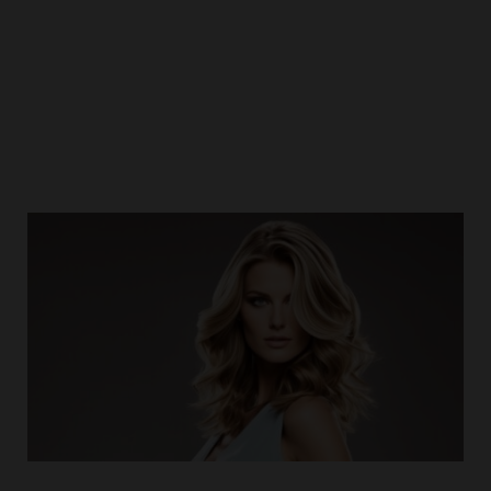
Balayage für braune Haare mit