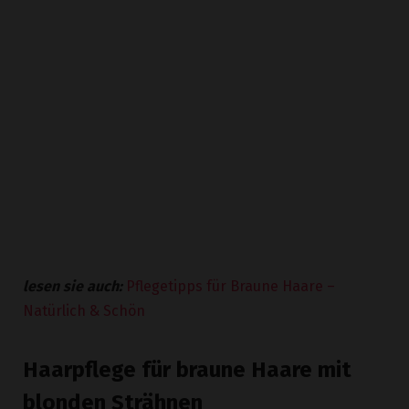
lesen sie auch:
Pflegetipps für Braune Haare –
Natürlich & Schön
Haarpflege für braune Haare mit
blonden Strähnen
In diesem Abschnitt möchten wir Ihnen die richtige