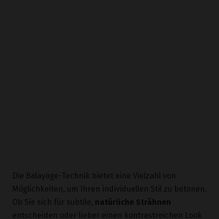
Die Balayage-Technik bietet eine Vielzahl von
Möglichkeiten, um Ihren individuellen Stil zu betonen.
Ob Sie sich für subtile,
natürliche Strähnen
entscheiden oder lieber einen kontrastreichen Look
mit helleren blonde Akzenten wünschen – mit