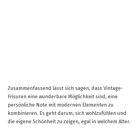
Zusammenfassend lässt sich sagen, dass Vintage-
Frisuren eine wunderbare Möglichkeit sind, eine
persönliche Note mit modernen Elementen zu
kombinieren. Es geht darum, sich wohlzufühlen und
die eigene Schönheit zu zeigen, egal in welchem Alter.