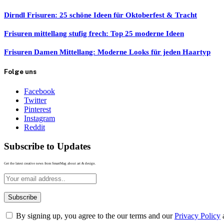
Dirndl Frisuren: 25 schöne Ideen für Oktoberfest & Tracht
Frisuren mittellang stufig frech: Top 25 moderne Ideen
Frisuren Damen Mittellang: Moderne Looks für jeden Haartyp
Folge uns
Facebook
Twitter
Pinterest
Instagram
Reddit
Subscribe to Updates
Get the latest creative news from SmartMag about art & design.
By signing up, you agree to the our terms and our
Privacy Policy