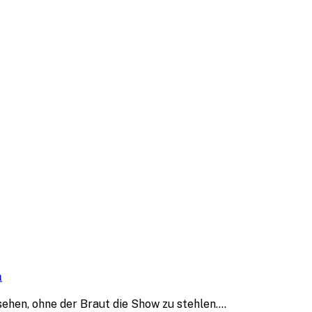
n
sehen, ohne der Braut die Show zu stehlen.…