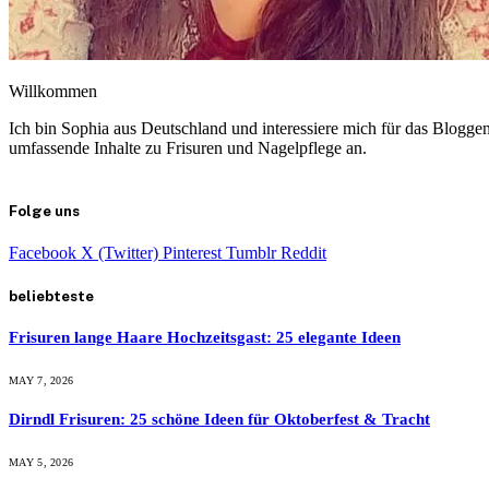
Willkommen
Ich bin Sophia aus Deutschland und interessiere mich für das Blogge
umfassende Inhalte zu Frisuren und Nagelpflege an.
Folge uns
Facebook
X (Twitter)
Pinterest
Tumblr
Reddit
beliebteste
Frisuren lange Haare Hochzeitsgast: 25 elegante Ideen
MAY 7, 2026
Dirndl Frisuren: 25 schöne Ideen für Oktoberfest & Tracht
MAY 5, 2026