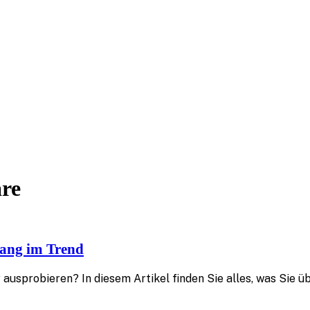
are
llang im Trend
ausprobieren? In diesem Artikel finden Sie alles, was Sie ü