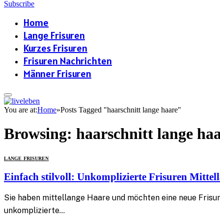
Subscribe
Home
Lange Frisuren
Kurzes Frisuren
Frisuren Nachrichten
Männer Frisuren
You are at:
Home
»
Posts Tagged "haarschnitt lange haare"
Browsing:
haarschnitt lange ha
LANGE FRISUREN
Einfach stilvoll: Unkomplizierte Frisuren Mitte
Sie haben mittellange Haare und möchten eine neue Frisur 
unkomplizierte…